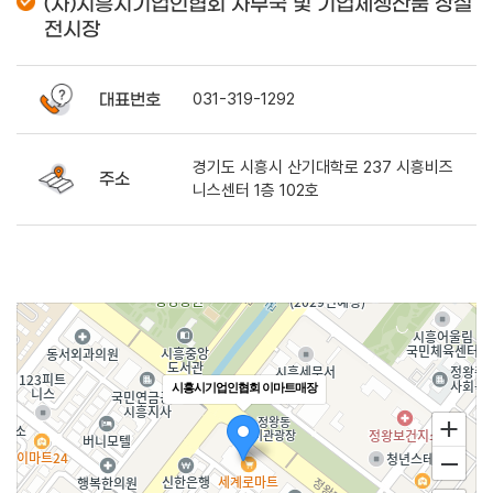
(사)시흥시기업인협회 사무국 및 기업체생산품 상설
전시장
대표번호
031-319-1292
경기도 시흥시 산기대학로 237 시흥비즈
주소
니스센터 1층 102호
시흥시기업인협회 이마트매장