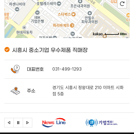
100m
로드뷰
길찾기
지도 크게 보기
시흥시 중소기업 우수제품 직매장
대표번호
031-499-1293
경기도 시흥시 정왕대로 210 이마트 시화
주소
점 5층