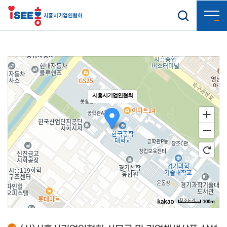
시흥시기업인협회
100m
로드뷰
길찾기
지도 크게 보기