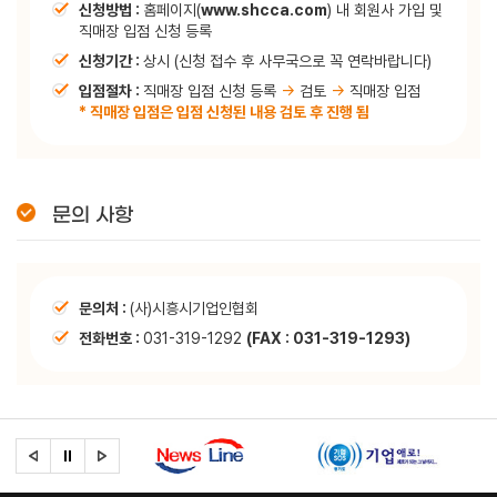
신청방법 :
홈페이지(
www.shcca.com
) 내 회원사 가입 및
직매장 입점 신청 등록
신청기간 :
상시 (신청 접수 후 사무국으로 꼭 연락바랍니다)
입점절차 :
직매장 입점 신청 등록
→
검토
→
직매장 입점
* 직매장 입점은 입점 신청된 내용 검토 후 진행 됨
문의 사항
문의처 :
(사)시흥시기업인협회
전화번호 :
031-319-1292
(FAX : 031-319-1293)