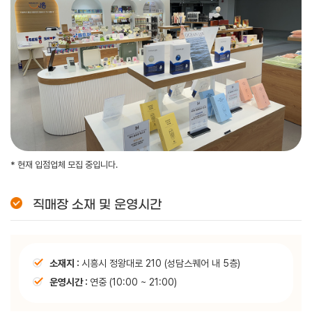
* 현재 입점업체 모집 중입니다.
직매장 소재 및 운영시간
소재지 :
시흥시 정왕대로 210 (성담스퀘어 내 5층)
운영시간 :
연중 (10:00 ~ 21:00)