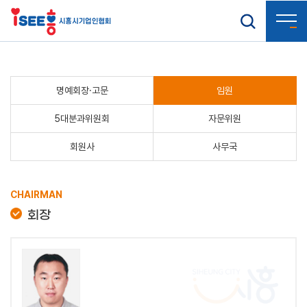
명예회장·고문
임원
5대분과위원회
자문위원
회원사
사무국
CHAIRMAN
회장