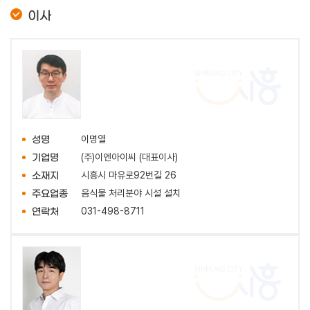
이사
이명열
성명
(주)이엔아이씨 (대표이사)
기업명
시흥시 마유로92번길 26
소재지
음식물 처리분야 시설 설치
주요업종
031-498-8711
연락처