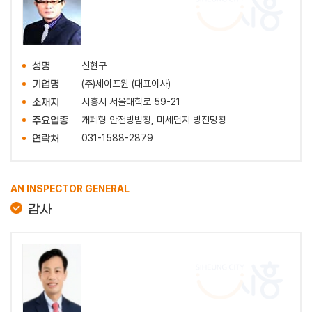
신현구
성명
(주)세이프윈 (대표이사)
기업명
시흥시 서울대학로 59-21
소재지
개폐형 안전방범창, 미세먼지 방진망창
주요업종
031-1588-2879
연락처
AN INSPECTOR GENERAL
감사