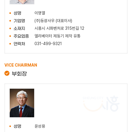
이명열
성명
(주)동광사우 (대표이사)
기업명
시흥시 시화벤처로 315번길 12
소재지
엘리베이터 제동기 제작 유통
주요업종
031-499-9321
연락처
VICE CHAIRMAN
부회장
윤성용
성명