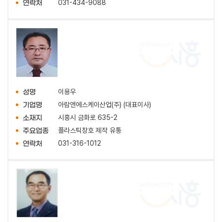
031-434-9088
연락처
이용우
성명
아람엔에스케이산업(주) (대표이사)
기업명
시흥시 금화로 635-2
소재지
플라스틱창호 제작 유통
주요업종
031-316-1012
연락처