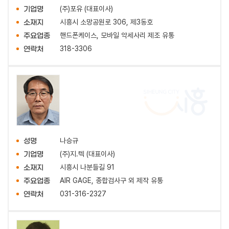
(주)포유 (대표이사)
기업명
시흥시 소망공원로 306, 제3동호
소재지
핸드폰케이스, 모바일 악세사리 제조 유통
주요업종
318-3306
연락처
나승규
성명
(주)지.텍 (대표이사)
기업명
시흥시 나분들길 91
소재지
AIR GAGE, 종합검사구 외 제작 유통
주요업종
031-316-2327
연락처