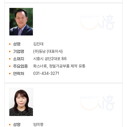
김진대
성명
(주)동남 (대표이사)
기업명
시흥시 공단2대로 86
소재지
화스너류, 정밀가공부품 제작 유통
주요업종
031-434-3271
연락처
임미향
성명