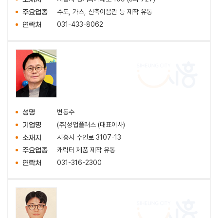
수도, 가스, 신축이음관 등 제작 유통
주요업종
031-433-8062
연락처
변동수
성명
(주)성업플러스 (대표이사)
기업명
시흥시 수인로 3107-13
소재지
캐릭터 제품 제작 유통
주요업종
031-316-2300
연락처