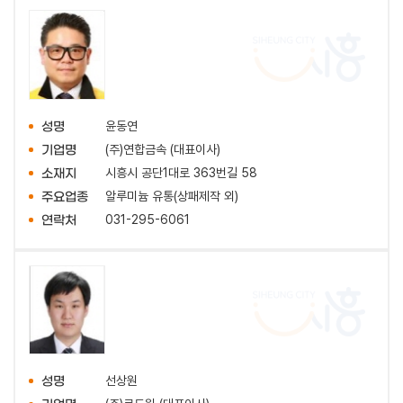
윤동연
성명
(주)연합금속 (대표이사)
기업명
시흥시 공단1대로 363번길 58
소재지
알루미늄 유통(상패제작 외)
주요업종
031-295-6061
연락처
선상원
성명