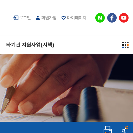
로그인
회원가입
마이페이지
타기관 지원사업(시책)