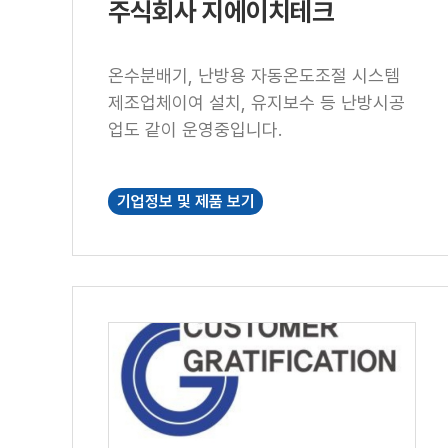
우르는 기술 역량을 보유하고 있습니다. 전
주식회사 지에이치테크
력망 사용이 어렵거나 공급이 불안정한 환
경에서도 신뢰성과 효율을 중심으로 한 에
온수분배기, 난방용 자동온도조절 시스템
너지 솔루션을 제공하는 것을 목표로 하며,
제조업체이여 설치, 유지보수 등 난방시공
실사용 환경에 최적화된 설계를 통해 지속
업도 같이 운영중입니다.
가능한 전원 시스템을 만들어가고 있습니
다.
기업정보 및 제품 보기