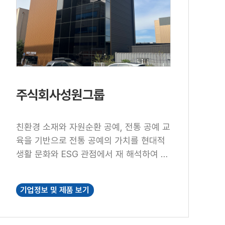
주식회사성원그룹
친환경 소재와 자원순환 공예, 전통 공예 교
육을 기반으로 전통 공예의 가치를 현대적
생활 문화와 ESG 관점에서 재 해석하여 환
경(E)·사회(S) 가치를 실질적으로 구현하는
ESG 연계형 공예 교육 콘텐츠를 연구·개발
기업정보 및 제품 보기
하고, 웰니스(Wellnics) 중심의 문화 예술
교육 프로그램을 운영하는 공공형 공예 교
육 전문기관입니다. 매화산단입주기업으로