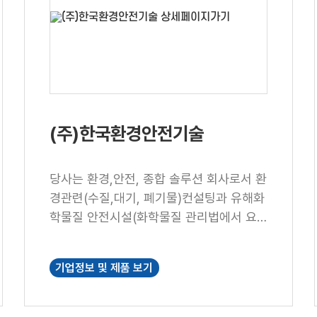
(주)한국환경안전기술
당사는 환경,안전, 종합 솔루션 회사로서 환
경관련(수질,대기, 폐기물)컨설팅과 유해화
학물질 안전시설(화학물질 관리법에서 요
구하는 제반 안전시설)설치 및 서비스, 개
인안전보호구판매, iot설치, 누액감지기 설
기업정보 및 제품 보기
치를 합니다.