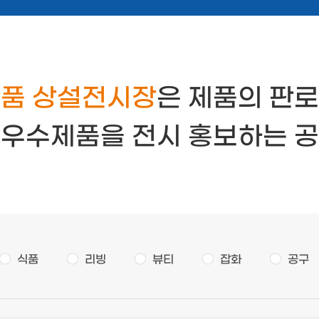
품 상설전시장
은 제품의 판로
 우수제품을 전시 홍보하는 공
식품
리빙
뷰티
잡화
공구