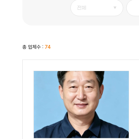
총 업체수 :
74