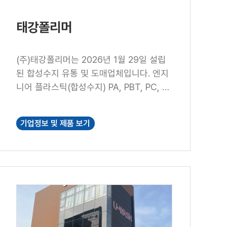
태강폴리머
(주)태강폴리머는 2026년 1월 29일 설립
된 합성수지 유통 및 도매업체입니다. 엔지
니어 플라스틱(합성수지) PA, PBT, PC, P
OM, (복합)PP들이 주력제품이지만, 범용
플라스틱과 슈퍼 엔지니어 플라스틱 또한
기업정보 및 제품 보기
유통하고 있습니다.