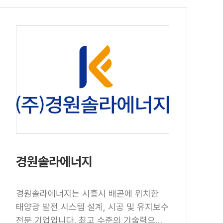
유워시 셀프세차장과 우지커피 매화산단
점, 한국공예체험박물관을 운영하고 있습
니다.
경원솔라에너지
경원솔라에너지는 시흥시 배곧에 위치한
태양광 발전 시스템 설계, 시공 및 유지보수
전문 기업입니다. 최고 수준의 기술력으로