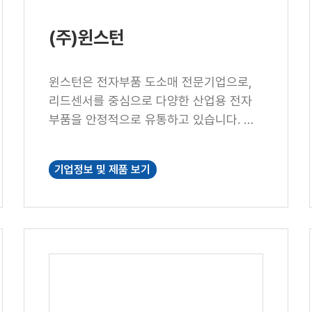
(주)윈스턴
윈스턴은 전자부품 도소매 전문기업으로,
리드센서를 중심으로 다양한 산업용 전자
부품을 안정적으로 유통하고 있습니다. 폭
넓은 공급 네트워크와 유통 노하우를 바탕
으로 합리적인 가격, 철저한 품질 관리, 신
기업정보 및 제품 보기
속한 납기를 제공하며 고객의 운영 효율과
비용 절감에 기여합니다. 윈스턴은 현장의
요구에 맞는 제품을 정확하게 제안·공급하
는 신뢰받는 유통 파트너를 지향합니다.