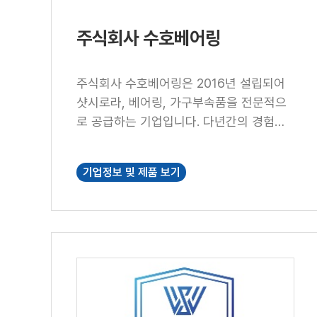
주식회사 수호베어링
주식회사 수호베어링은 2016년 설립되어
샷시로라, 베어링, 가구부속품을 전문적으
로 공급하는 기업입니다. 다년간의 경험과
축적된 노하우를 바탕으로 다양한 산업 분
야에 필요한 고품질 제품을 합리적인 가격
기업정보 및 제품 보기
으로 제공하고 있으며, 고객의 요구에 맞춘
신속하고 정확한 서비스를 최우선으로 생
각합니다. 또한 국내외 거래를 통한 무역사
업을 함께 운영하며, 안정적인 공급망과 철
저한 품질관리를 통해 고객이 신뢰할 수 있
는 파트너가 되기 위해 노력하고 있습니다.
앞으로도 주식회사 수호베어링은 신뢰, 품
질, 정직을 기업의 핵심 가치로 삼아 고객과