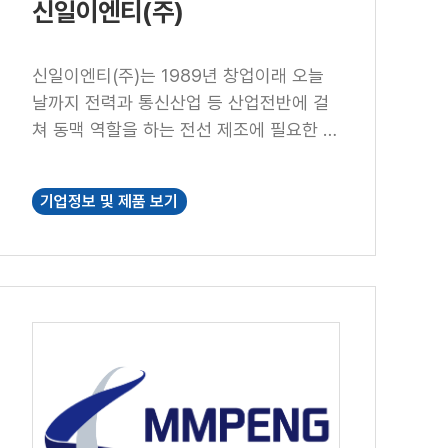
신일이엔티(주)
신일이엔티(주)는 1989년 창업이래 오늘
날까지 전력과 통신산업 등 산업전반에 걸
쳐 동맥 역할을 하는 전선 제조에 필요한 압
출 금형을 가장 현대적이고 첨단적인 설비
와 풍부한 경험 및 기술력을 바탕으로 CRO
기업정보 및 제품 보기
SS HEAD와 주변 관련 금형들을 국내는 물
론 전세계에 공급하고 있는 동종업계 선두
업체입니다. 당사는 최고의 정밀도를 요구
하는 제품을 생산하는 생산 기술자부터, 향
상된 제품 개발을 위한 연구개발 엔지니어,
그리고 엄격한 품질관리 및 사후관리 A/S
까지 당사의 구성원들은 전선생산업체 및
기계 제조업체와의 긴밀한 협력을 통해 우
수한 품질로 항상 고객과 함께하는 경영철