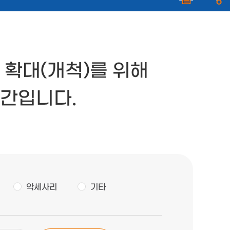
 확대(개척)를 위해
간입니다.
악세사리
기타