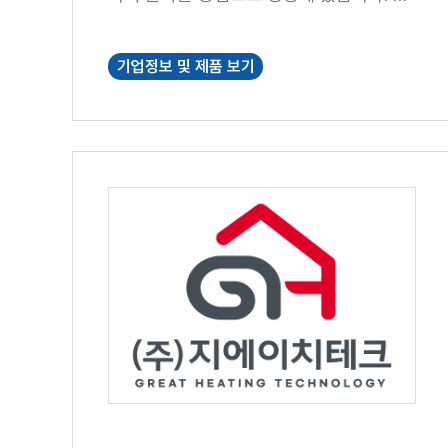
대용 전원을 포함한 다양한 사용 환경을 고
려해 전력 변환부터 활용까지 아우르는 원
기업정보 및 제품 보기
스톱 전원 솔루션을 제공합니다. 폭넓은 인
버터 제품군을 기반으로 가정용, 산업용, 이
동형 전원 등 다양한 시장의 요구에 유연하
게 대응하고 있으며, 안정성과 효율을 핵심
기준으로 제품 라인업을 지속적으로 확장
하고 있습니다. 2023년에는 한국 지사를
설립하여 국내 시장에서도 본격적인 운영
을 시작했으며, 현재 일본, 미국, 러시아 등
주요 국가에 운영 거점을 두고 글로벌 시장
을 대상으로 안정적인 공급과 판매 체계를
구축하고 있습니다. 또한 LVYUAN은 독립
적인 디자인 팀과 자체 생산 설비를 기반으
로 ESS(에너지 저장 시스템), 인버터, 태양
광 패널, 배터리 등 전력 시스템 전반을 아