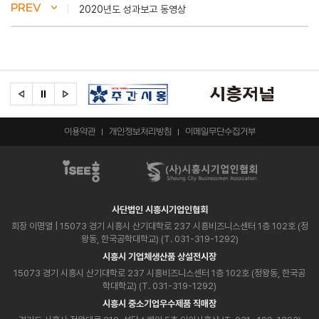
PREV
2020년도 성과보고 동영상
이용약관
개인정보처리방침
이메일무단수집거부
사단법인 시흥시기업인협회
회장 이명열
| 15073 경기 시흥시 산기대학로 237 시흥비즈니스센터 1층 102호 (정
왕동, 한국공학대학교) (T. 031-319-1292)
시흥시 기업체생산품 상설전시장
15073 경기 시흥시 산기대학로 237 시흥비즈니스센터 1층 102호 (정왕동, 한국공
학대학교) (T. 031-319-1292)
시흥시 중소기업우수제품 직매장