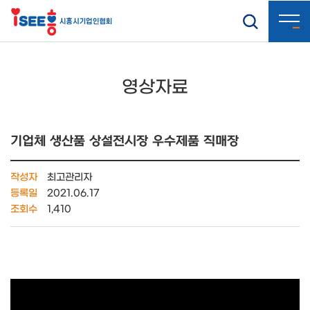
영상자료
기업체 생산품 상설전시장 우수제품 직매장
작성자
최고관리자
등록일
2021.06.17
조회수
1,410