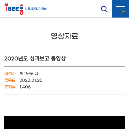
영상자료
2020년도 성과보고 동영상
작성자
최고관리자
등록일
2022.01.25
조회수
1,406