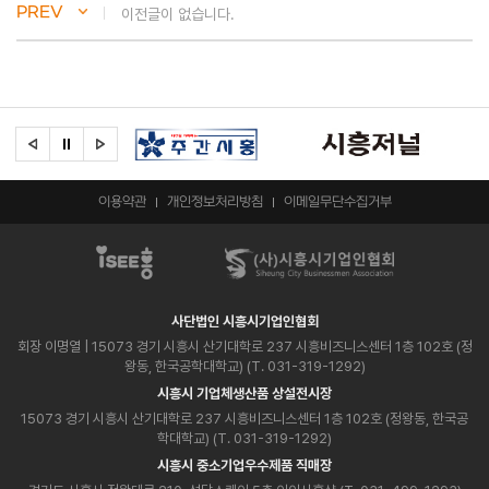
PREV
이전글이 없습니다.
이용약관
개인정보처리방침
이메일무단수집거부
사단법인 시흥시기업인협회
회장 이명열
| 15073 경기 시흥시 산기대학로 237 시흥비즈니스센터 1층 102호 (정
왕동, 한국공학대학교) (T. 031-319-1292)
시흥시 기업체생산품 상설전시장
15073 경기 시흥시 산기대학로 237 시흥비즈니스센터 1층 102호 (정왕동, 한국공
학대학교) (T. 031-319-1292)
시흥시 중소기업우수제품 직매장