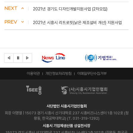
NEXT
2021년 경기도 디자인개발지원사업 (2차모집)
PREV
2021년 시흥시 리트로핏(낡은 제조설비 개선) 지원사업
이용약관
개인정보처리방침
이메일무단수집거부
사단법인 시흥시기업인협회
회장 이명열
| 15073 경기 시흥시 산기대학로 237 시흥비즈니스센터 1층 102호 (정
왕동, 한국공학대학교) (T. 031-319-1292)
시흥시 기업체생산품 상설전시장
15073 경기 시흥시 산기대학로 237 시흥비즈니스센터 1층 102호 (정왕동, 한국공