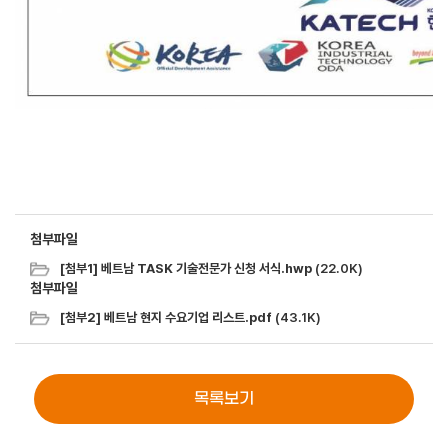
첨부파일
[첨부1] 베트남 TASK 기술전문가 신청 서식.hwp
(22.0K)
첨부파일
[첨부2] 베트남 현지 수요기업 리스트.pdf
(43.1K)
목록보기