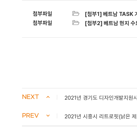
첨부파일
[첨부1] 베트남 TASK
첨부파일
[첨부2] 베트남 현지 수
NEXT
2021년 경기도 디자인개발지원사
PREV
2021년 시흥시 리트로핏(낡은 