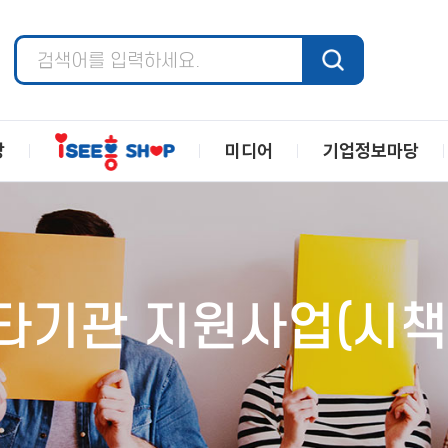
장
미디어
기업정보마당
타기관 지원사업(시책