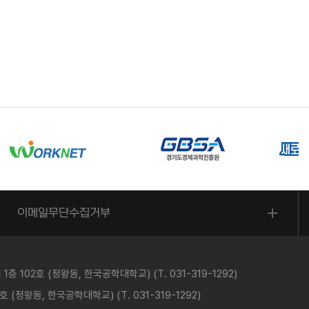
이메일무단수집거부
 102호 (정왕동, 한국공학대학교) (T. 031-319-1292)
(정왕동, 한국공학대학교) (T. 031-319-1292)