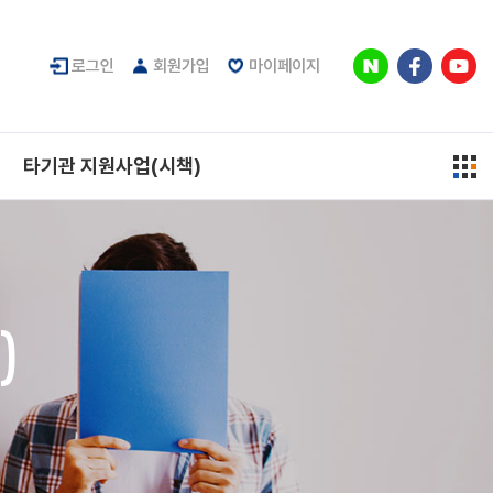
로그인
회원가입
마이페이지
타기관 지원사업(시책)
)