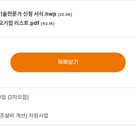
 기술전문가 신청 서식.hwp
(22.0K)
요기업 리스트.pdf
(43.1K)
목록보기
업 (2차모집)
제조설비 개선) 지원사업