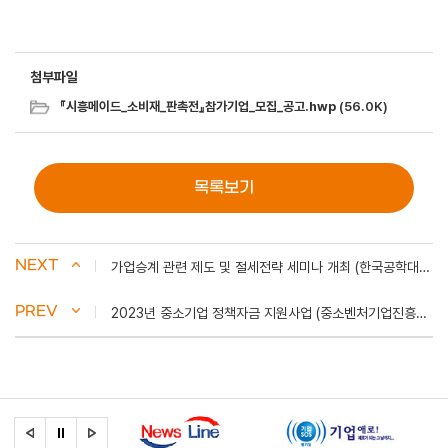
첨부파일
『시흥메이드_소비재_판촉전』참가기업_모집_공고.hwp
(56.0K)
목록보기
NEXT
가업승계 관련 제도 및 절세전략 세미나 개최 (한국공학대학교 산학협력단)
PREV
2023년 중소기업 정책자금 지원사업 (중소벤처기업진흥공단)