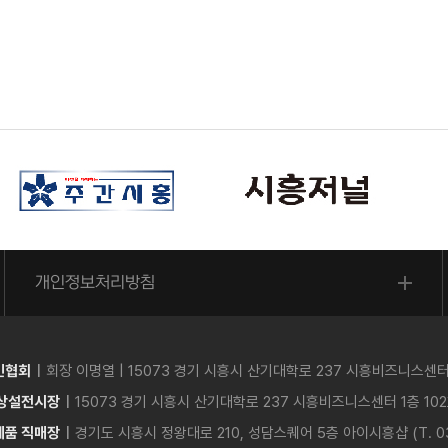
개인정보처리방침
인협회
회장 이명열
| 15073 경기 시흥시 산기대학로 237 시흥비즈니스센터 1층
 상설전시장
15073 경기 시흥시 산기대학로 237 시흥비즈니스센터 1층 102호 
제품 직매장
경기도 시흥시 정왕대로 210, 성담스퀘어 5층 아이시흥샵 (T. 031