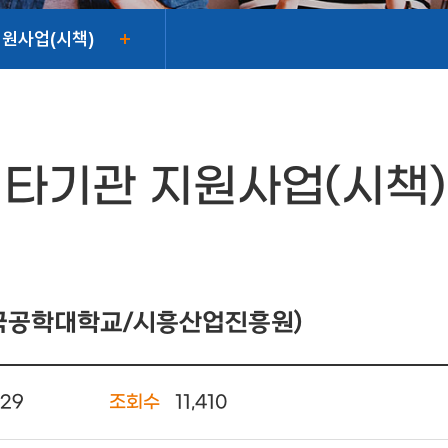
지원사업(시책)
타기관 지원사업(시책)
한국공학대학교/시흥산업진흥원)
.29
조회수
11,410