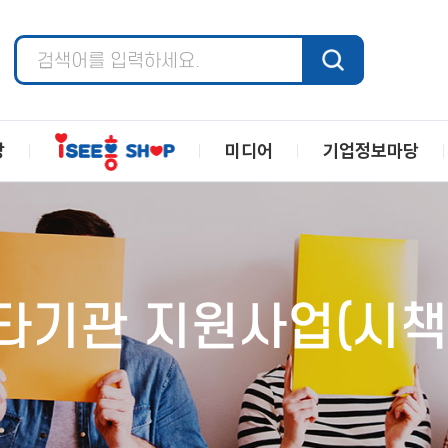
장
미디어
기업정보마당
타기관 지원사업(시책