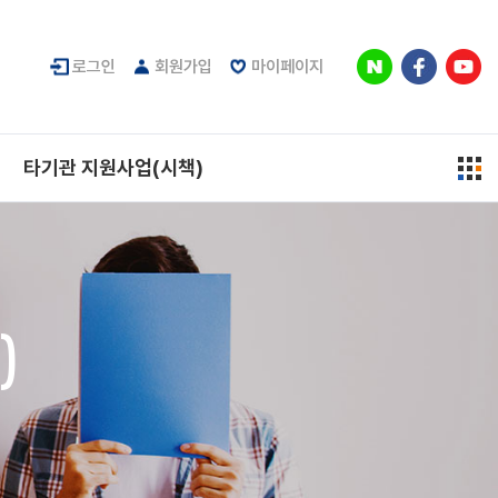
로그인
회원가입
마이페이지
타기관 지원사업(시책)
)