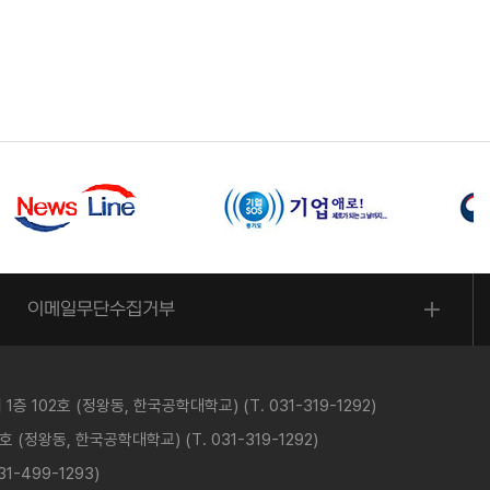
이메일무단수집거부
 102호 (정왕동, 한국공학대학교) (T. 031-319-1292)
(정왕동, 한국공학대학교) (T. 031-319-1292)
-499-1293)