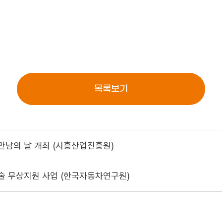
목록보기
만남의 날 개최 (시흥산업진흥원)
술 무상지원 사업 (한국자동차연구원)