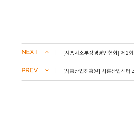
NEXT
[시흥시소부장경영인협회] 제2회
PREV
[시흥산업진흥원] 시흥산업센터 