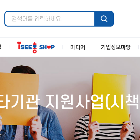
장
미디어
기업정보마당
타기관 지원사업(시책