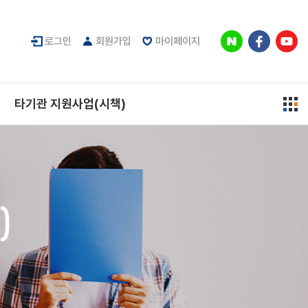
로그인
회원가입
마이페이지
타기관 지원사업(시책)
)