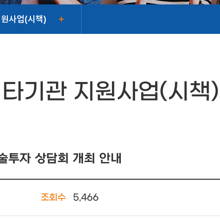
지원사업(시책)
타기관 지원사업(시책)
기술투자 상담회 개최 안내
조회수
5,466