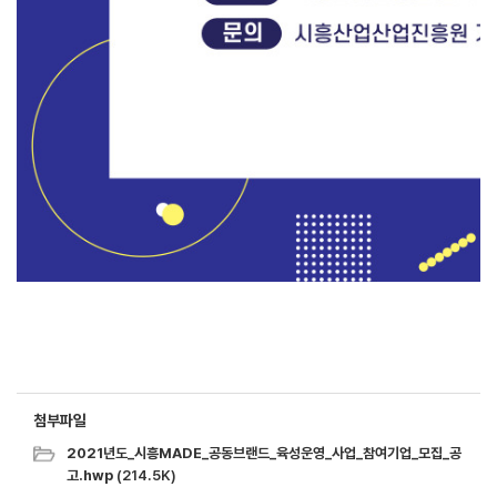
첨부파일
2021년도_시흥MADE_공동브랜드_육성운영_사업_참여기업_모집_공
고.hwp
(214.5K)