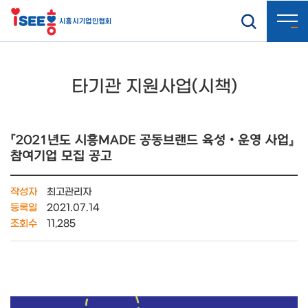
타기관 지원사업(시책)
『2021년도 시흥MADE 공동브랜드 육성‧운영 사업』
참여기업 모집 공고
작성자
최고관리자
등록일
2021.07.14
조회수
11,285