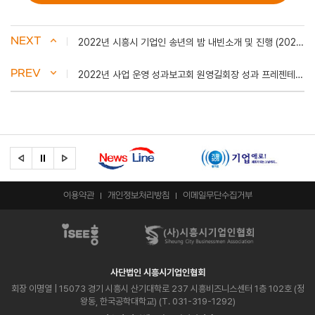
NEXT
2022년 시흥시 기업인 송년의 밤 내빈소개 및 진행 (2022.12.16)
PREV
2022년 사업 운영 성과보고회 원영길회장 성과 프레젠테이션 (2022.12.16)
이용약관
개인정보처리방침
이메일무단수집거부
사단법인 시흥시기업인협회
회장 이명열
| 15073 경기 시흥시 산기대학로 237 시흥비즈니스센터 1층 102호 (정
왕동, 한국공학대학교) (T. 031-319-1292)