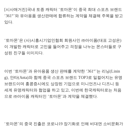
[시사매거진]국내 토종 캐릭터 ‘토마몬’이 중국 최대 스포츠 브랜드
‘361°’와 유아용품 생산판매에 합류하는 계약을 체결해 주목을 받고
있다.
‘토마몬’은 (사)시흥시기업인협회 회원사인 ㈜아이폼(대표 고성은)
이 개발한 캐릭터로 고민을 들어주고 걱정을 나누는 몬스터들로 구
성된 친구들 이미지다.
이번 ‘토마몬’과 유아용품 생산 판매를 계약한 ‘361°’는 리닝(Linin
g), 안타(Anta)와 함께 중국 스포츠 브랜드 TOP3로 일컬어지는 유명
브랜드이며 홍콩증시에도 상장된 기업으로 미니언즈나 디즈니 등
세계 유명캐릭터와 협업을 하고 있고, 이번에 한국캐릭터로는 처음
으로 ㈜아이폼 캐릭터인 ‘토마몬’과 계약을 체결했다.
‘토마몬’의 중국 진출은 코로나19 장기화로 인해 비대면 소비문화가