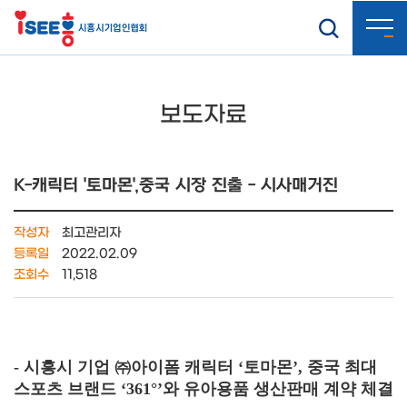
보도자료
K-캐릭터 '토마몬',중국 시장 진출 - 시사매거진
작성자
최고관리자
등록일
2022.02.09
조회수
11,518
- 시흥시 기업 ㈜아이폼 캐릭터 ‘토마몬’, 중국 최대
스포츠 브랜드 ‘361°’와 유아용품 생산판매 계약 체결