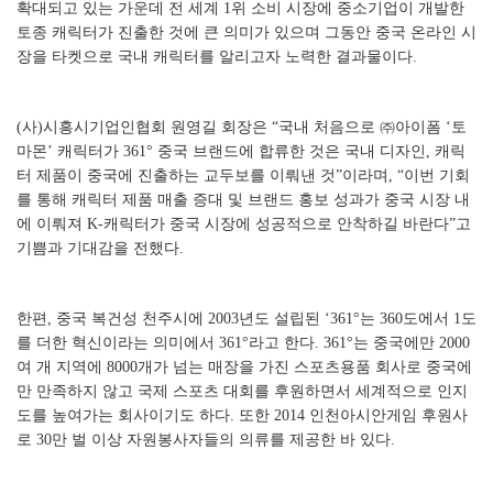
확대되고 있는 가운데 전 세계 1위 소비 시장에 중소기업이 개발한
토종 캐릭터가 진출한 것에 큰 의미가 있으며 그동안 중국 온라인 시
장을 타켓으로 국내 캐릭터를 알리고자 노력한 결과물이다.
(사)시흥시기업인협회 원영길 회장은 “국내 처음으로 ㈜아이폼 ‘토
마몬’ 캐릭터가 361° 중국 브랜드에 합류한 것은 국내 디자인, 캐릭
터 제품이 중국에 진출하는 교두보를 이뤄낸 것”이라며, “이번 기회
를 통해 캐릭터 제품 매출 증대 및 브랜드 홍보 성과가 중국 시장 내
에 이뤄져 K-캐릭터가 중국 시장에 성공적으로 안착하길 바란다”고
기쁨과 기대감을 전했다.
한편, 중국 복건성 천주시에 2003년도 설립된 ‘361°는 360도에서 1도
를 더한 혁신이라는 의미에서 361°라고 한다. 361°는 중국에만 2000
여 개 지역에 8000개가 넘는 매장을 가진 스포츠용품 회사로 중국에
만 만족하지 않고 국제 스포츠 대회를 후원하면서 세계적으로 인지
도를 높여가는 회사이기도 하다. 또한 2014 인천아시안게임 후원사
로 30만 벌 이상 자원봉사자들의 의류를 제공한 바 있다.