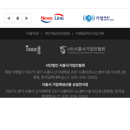
이용약관
개인정보처리방침
이메일무단수집거부
사단법인 시흥시기업인협회
회장 이명열
| 15073 경기 시흥시 산기대학로 237 시흥비즈니스센터 1층 102호 (정
왕동, 한국공학대학교) (T. 031-319-1292)
시흥시 기업체생산품 상설전시장
15073 경기 시흥시 산기대학로 237 시흥비즈니스센터 1층 102호 (정왕동, 한국공
학대학교) (T. 031-319-1292)
시흥시 중소기업우수제품 직매장
경기도 시흥시 정왕대로 210, 성담스퀘어 5층 아이시흥샵 (T. 031-499-1293)