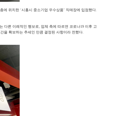
 5층에 위치한 ‘시흥시 중소기업 우수상품’ 직매장에 입점했다.
다른 이례적인 행보로, 업체 측에 따르면 코로나19 이후 고
나 공간을 확보하는 추세인 만큼 결정된 사항이라 전했다.