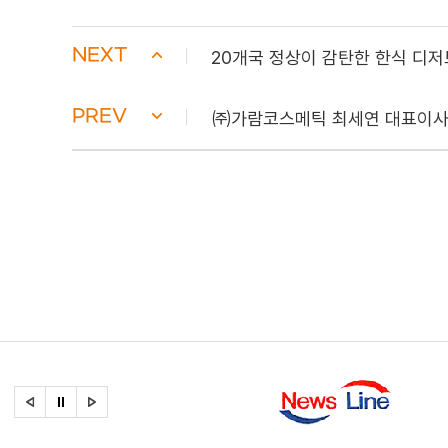
NEXT
20개국 정상이 감탄한 한식 디저트
PREV
㈜가람코스메틱 최세연 대표이사,