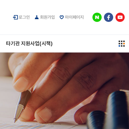
로그인
회원가입
마이페이지
타기관 지원사업(시책)