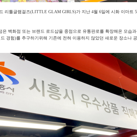
틀글램걸즈(LITTLE GLAM GIRLS)가 지난 4월 6일에 시화 이마트
점은 백화점 또는 브랜드 로드샵을 중점으로 유통판로를 확장해온 모습과는 
nce- 브랜드 경험)를 추구하기위해 기존에 전혀 이용하지 않았던 새로운 장소