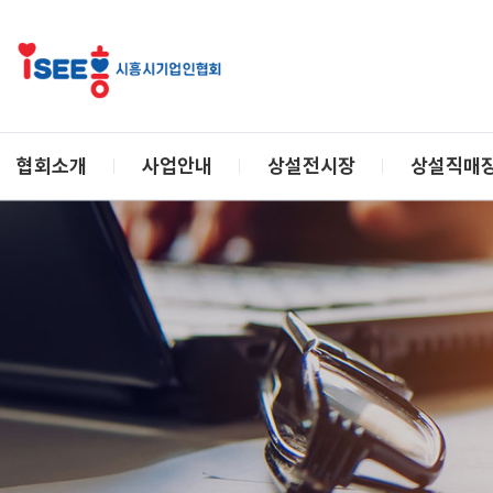
협회소개
사업안내
상설전시장
상설직매